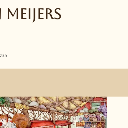
 Meijers
cten