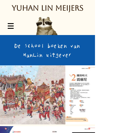
Y
uhan Lin Meijers
De school boeken van
HanLin uitgever